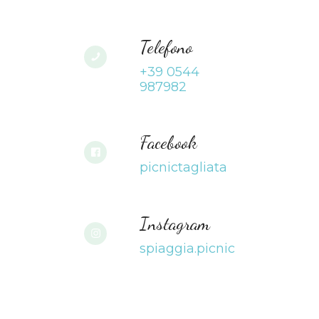
Telefono
+39 0544
987982
Facebook
picnictagliata
Instagram
spiaggia.picnic